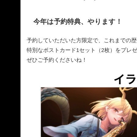
今年は予約特典、やります！
予約していただいた方限定で、これまでの歴代
特別なポストカード1セット（2枚）をプレ
ぜひご予約くださいね！