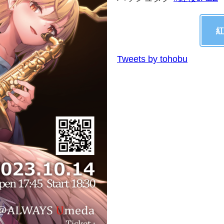
紅
Tweets by tohobu