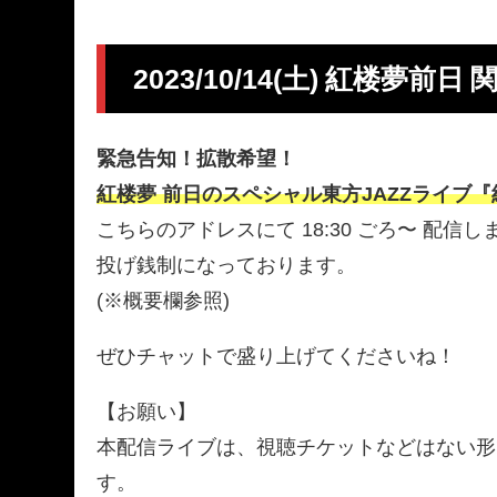
2023/10/14(土) 紅楼夢
緊急告知！拡散希望！
紅楼夢 前日のスペシャル東方JAZZライブ『紅
こちらのアドレスにて 18:30 ごろ〜 配信し
投げ銭制になっております。
(※概要欄参照)
ぜひチャットで盛り上げてくださいね！
【お願い】
本配信ライブは、視聴チケットなどはない形
す。