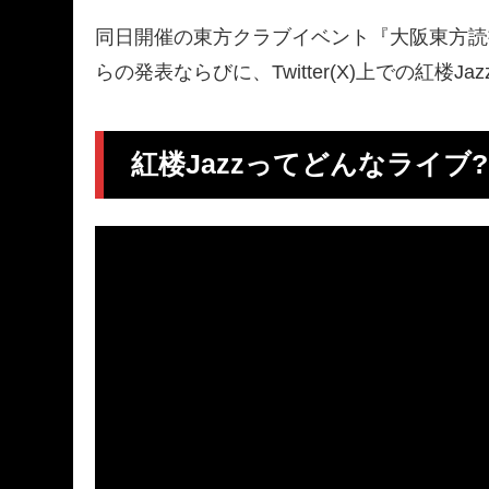
同日開催の東方クラブイベント『大阪東方読
らの発表ならびに、Twitter(X)上での紅
紅楼Jazzってどんなライブ?