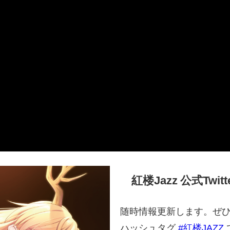
紅楼Jazz 公式Twitt
随時情報更新します。ぜ
ハッシュタグ
#紅楼JAZZ