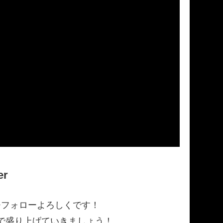
er
ひフォローよろしくです！
で盛り上げていきましょう！