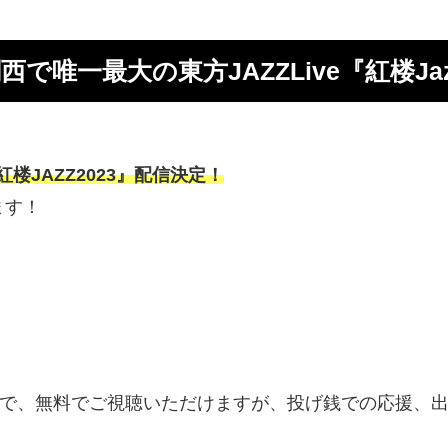
前日 関西で唯一最大の東方JAZZLive『紅楼
楼JAZZ2023』配信決定！
ます！
で、無料でご視聴いただけますが、投げ銭での応援、