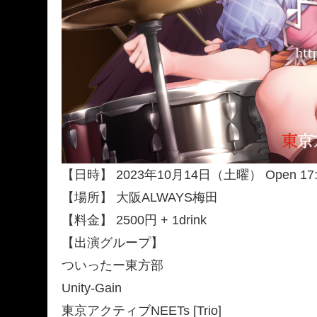
【日時】 2023年10月14日（土曜） Open 17:45 
【場所】 大阪ALWAYS梅田
【料金】 2500円 + 1drink
【出演グループ】
ついったー東方部
Unity-Gain
東京アクティブNEETs [Trio]