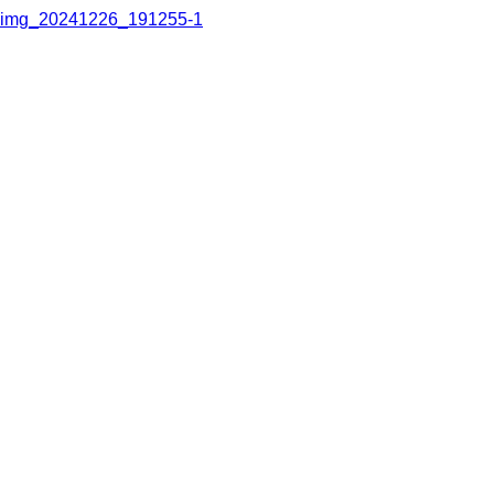
img_20241226_191255-1