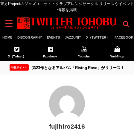
東方Projectのジャズユニット・クラブアレンジサークル リリースやイベント
情報を掲載
HOME
DISCOGRAPHY
EVENTS
JAZZUNIT
X（TWITTER）
FACEBOOK
X（Twitter）
Facebook
Youtube
WebShop
第23作となるアルバム「Rising Rose」がリリース！
特設サイトへ
fujihiro2416