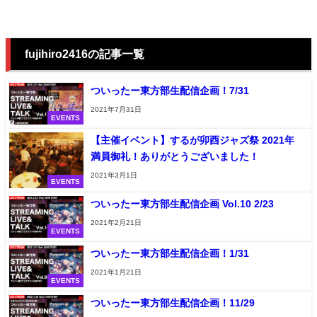
fujihiro2416の記事一覧
ついったー東方部生配信企画！7/31
2021年7月31日
EVENTS
【主催イベント】するが卯酉ジャズ祭 2021年
満員御礼！ありがとうございました！
2021年3月1日
EVENTS
ついったー東方部生配信企画 Vol.10 2/23
2021年2月21日
EVENTS
ついったー東方部生配信企画！1/31
2021年1月21日
EVENTS
ついったー東方部生配信企画！11/29