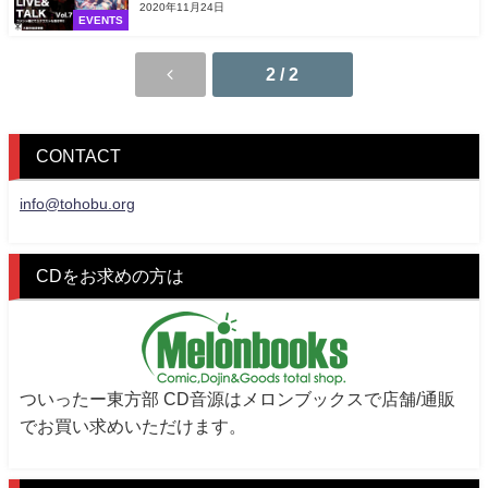
2020年11月24日
EVENTS
2 / 2
CONTACT
info@tohobu.org
CDをお求めの方は
ついったー東方部 CD音源はメロンブックスで店舗/通販
でお買い求めいただけます。