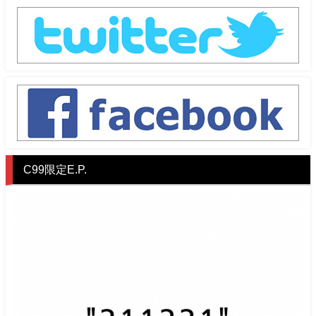
C99限定E.P.