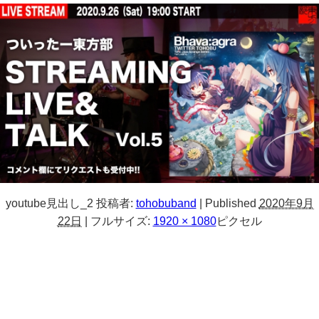
youtube見出し_2
投稿者:
tohobuband
|
Published
2020年9月
22日
|
フルサイズ:
1920 × 1080
ピクセル