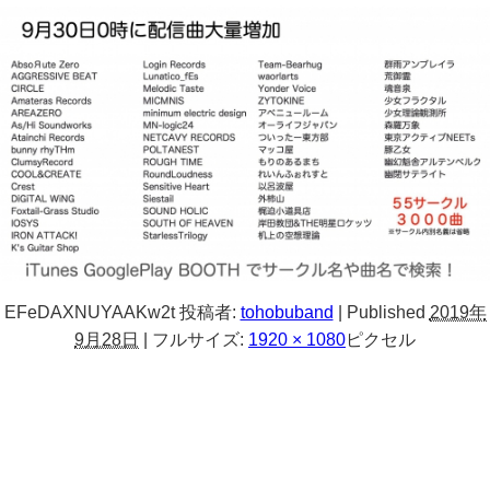
EFeDAXNUYAAKw2t
投稿者:
tohobuband
|
Published
2019年
9月28日
|
フルサイズ:
1920 × 1080
ピクセル