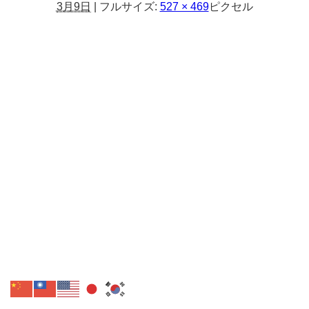
3月9日
|
フルサイズ:
527 × 469
ピクセル