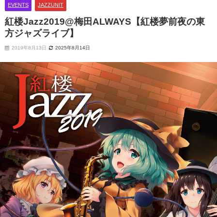
EVENTS
JAZZUNIT
紅楼Jazz2019@梅田ALWAYS【紅楼夢前夜の東
方ジャズライブ】
2019年8月13日
2025年8月14日