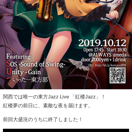
関西では唯一の東方Jazz Live 「紅楼Jazz」！
紅楼夢の前日に、素敵な夜を届けます。
前回大盛況のうちに終了しました！