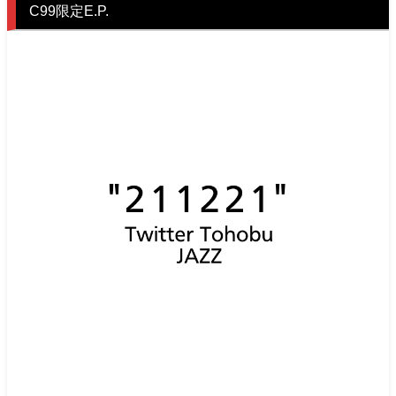
C99限定E.P.