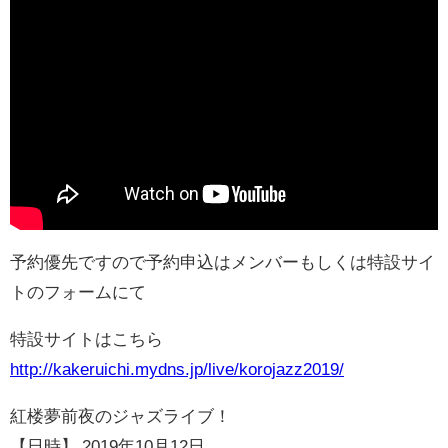
予約優先ですので予約申込はメンバーもしくは特設サイ
トのフォームにて
特設サイトはこちら
http://kakeruichi.mydns.jp/live/korojazz2019/
紅楼夢前夜のジャズライブ！
【日時】 2019年10月12日