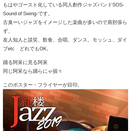
もはやゴースト化している同人創作ジャズバンドSOS-
Sound of Swing-です。
古臭ーいジャズをイメージした楽曲が多いので肩肘張ら
ず、
友人知人と談笑、飲食、合唱、ダンス、モッシュ、ダイ
ブetc どれでもOK。
踊る阿呆に見る阿呆
同じ阿呆なら踊らにゃ損々
このポスター・フライヤーが目印。