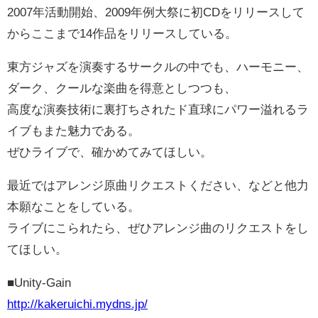
2007年活動開始、2009年例大祭に初CDをリリースして
からここまで14作品をリリースしている。
東方ジャズを演奏するサークルの中でも、ハーモニー、
ダーク、クールな楽曲を得意としつつも、
高度な演奏技術に裏打ちされたド直球にパワー溢れるラ
イブもまた魅力である。
ぜひライブで、確かめてみてほしい。
最近ではアレンジ原曲リクエストください、などと他力
本願なことをしている。
ライブにこられたら、ぜひアレンジ曲のリクエストをし
てほしい。
■Unity-Gain
http://kakeruichi.mydns.jp/