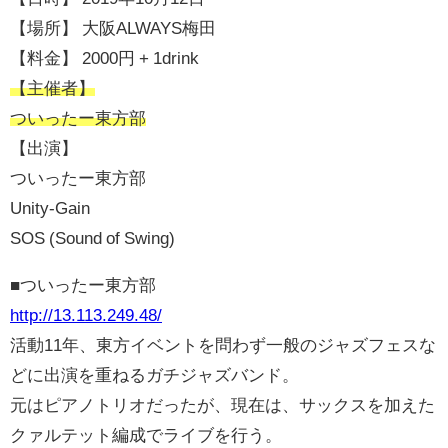
【場所】 大阪ALWAYS梅田
【料金】 2000円 + 1drink
【主催者】
ついったー東方部
【出演】
ついったー東方部
Unity-Gain
SOS (Sound of Swing)
■ついったー東方部
http://13.113.249.48/
活動11年、東方イベントを問わず一般のジャズフェスな
どに出演を重ねるガチジャズバンド。
元はピアノトリオだったが、現在は、サックスを加えた
クァルテット編成でライブを行う。