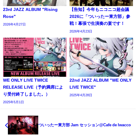
23rd JAZZ ALBUM "Rising
【告知】今年もニコニコ超会議
Rose"
2026に「ついったー東方部」参
戦！幕張で生演奏の宴です！
2026年4月27日
2026年4月23日
WE ONLY LIVE TWICE
22nd JAZZ ALBUM "WE ONLY
RELEASE LIVE（予約満席によ
LIVE TWICE"
り受付終了しました。）
2025年4月28日
2025年5月1日
ついったー東方部 Jam セッション@Cafe de Iwacco