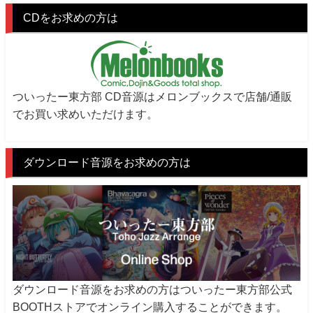
CDをお求めの方は
ついったー東方部 CD音源はメロンブックスで店舗/通販
でお買い求めいただけます。
ダウンロード音源をお求めの方は
ダウンロード音源をお求めの方はついったー東方部公式
BOOTHストアでオンライン購入することができます。