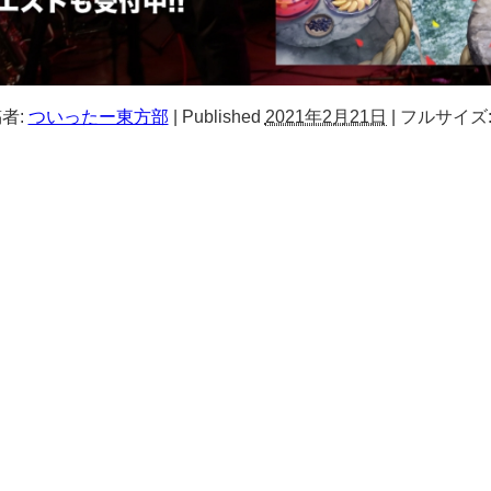
者:
ついったー東方部
|
Published
2021年2月21日
|
フルサイズ