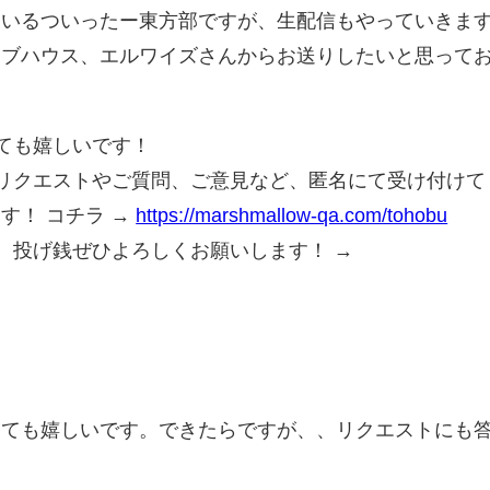
ているついったー東方部ですが、生配信もやっていきま
イブハウス、エルワイズさんからお送りしたいと思って
ても嬉しいです！
リクエストやご質問、ご意見など、匿名にて受け付けて
す！ コチラ →
https://marshmallow-qa.com/tohobu
、投げ銭ぜひよろしくお願いします！ →
とても嬉しいです。できたらですが、、リクエストにも