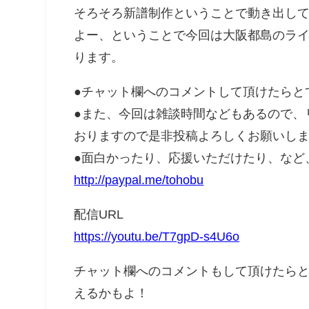
そろそろ新譜制作ということで動き出し
よー、ということで今回は大阪都島のラ
ります。
●チャット欄へのコメントして頂けたらと
●また、今回は雑談時間などもあるので、
おりますので是非投稿よろしくお願いしま
●面白かったり、応援いただけたり、など
http://paypal.me/tohobu
配信URL
https://youtu.be/T7gpD-s4U6o
チャット欄へのコメントもして頂けたら
えるかもよ！