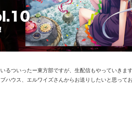
ているついったー東方部ですが、生配信もやっていきま
イブハウス、エルワイズさんからお送りしたいと思って