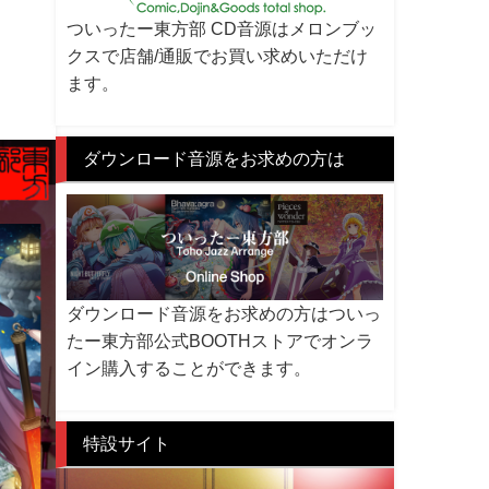
ついったー東方部 CD音源はメロンブッ
クスで店舗/通販でお買い求めいただけ
ます。
ダウンロード音源をお求めの方は
ダウンロード音源をお求めの方はついっ
たー東方部公式BOOTHストアでオンラ
イン購入することができます。
特設サイト